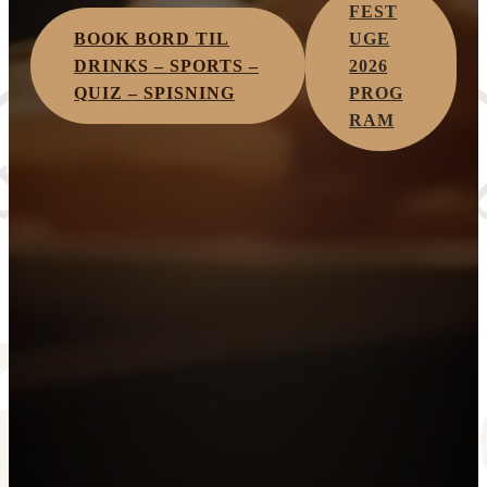
FEST
BOOK BORD TIL
UGE
DRINKS – SPORTS –
2026
QUIZ – SPISNING
PROG
RAM