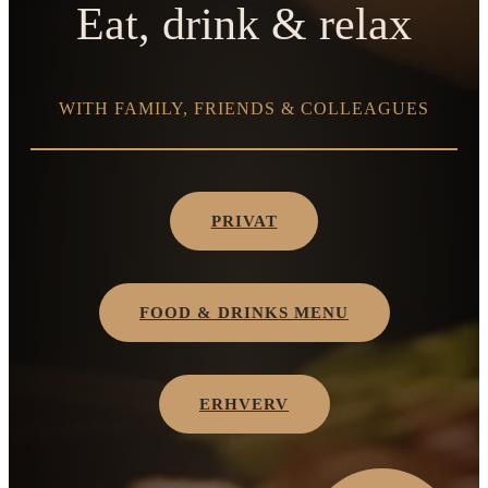
Eat, drink & relax
WITH FAMILY, FRIENDS & COLLEAGUES
PRIVAT
FOOD & DRINKS MENU
ERHVERV