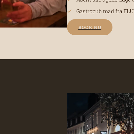
Gastropub mad fra FLUX 
BOOK NU