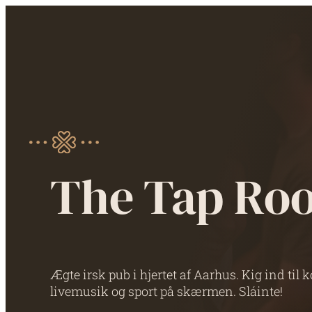
The Tap Ro
Ægte irsk pub i hjertet af Aarhus. Kig ind til k
livemusik og sport på skærmen. Sláinte!