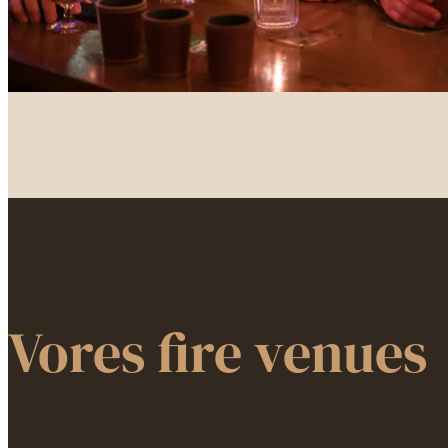
Vores fire venues