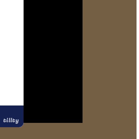
tillty