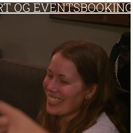
RT OG EVENTS
BOOKING