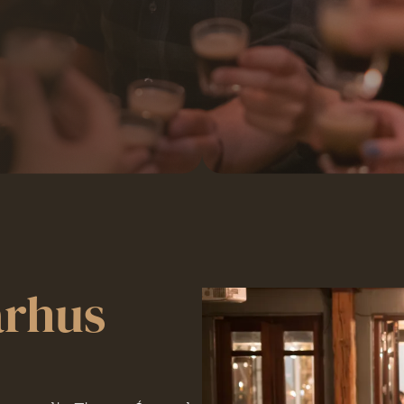
arhus