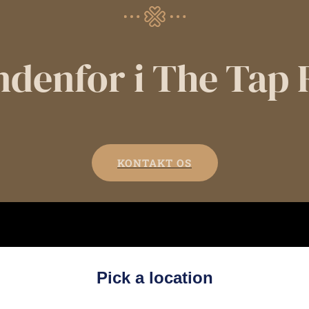
indenfor i The Tap
KONTAKT OS
Pick a location