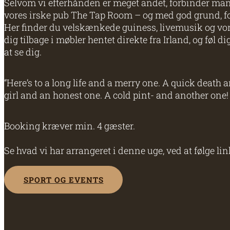
Selvom vi efterhånden er meget andet, forbinder ma
vores irske pub The Tap Room – og med god grund, for 
Her finder du velskænkede guiness, livemusik og vo
dig tilbage i møbler hentet direkte fra Irland, og føl d
at se dig.
“Here’s to a long life and a merry one. A quick death 
girl and an honest one. A cold pint- and another one!
Booking kræver min. 4 gæster.
Se hvad vi har arrangeret i denne uge, ved at følge lin
SPORT OG EVENTS