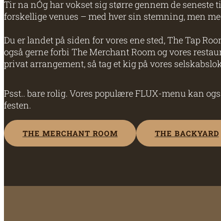
Tir na nÓg har vokset sig større gennem de seneste ti 
forskellige venues – med hver sin stemning, men m
Du er landet på siden for vores ene sted, The Tap Roo
også gerne forbi The Merchant Room og vores restaur
privat arrangement, så tag et kig på vores selskabslo
Psst.. bare rolig. Vores populære FLUX-menu kan også
festen.
THE MERCHANT ROOM
THE BACKYARD