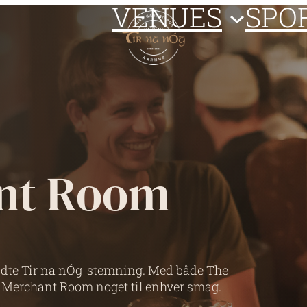
VENUES
SPO
nt Room
dte Tir na nÓg-stemning. Med både The
Merchant Room noget til enhver smag.