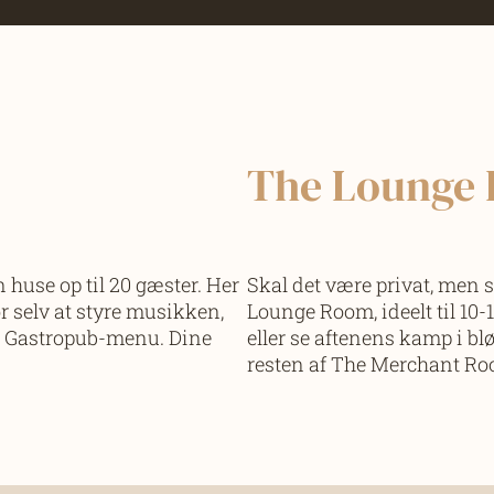
The Lounge
huse op til 20 gæster. Her
Skal det være privat, men s
or selv at styre musikken,
Lounge Room, ideelt til 10
e Gastropub-menu. Dine
eller se aftenens kamp i bl
resten af The Merchant Ro