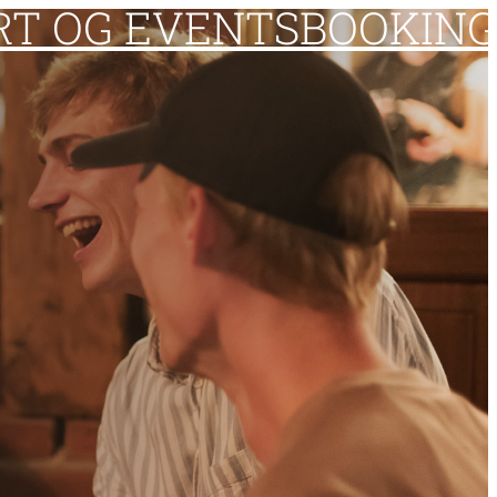
RT OG EVENTS
BOOKING