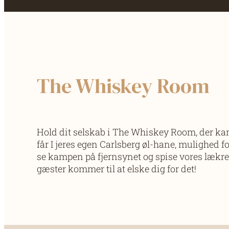
The Whiskey Room
Hold dit selskab i The Whiskey Room, der kan 
får I jeres egen Carlsberg øl-hane, mulighed f
se kampen på fjernsynet og spise vores lækr
gæster kommer til at elske dig for det!