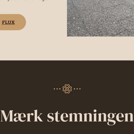
FLUX
Mærk stemningen