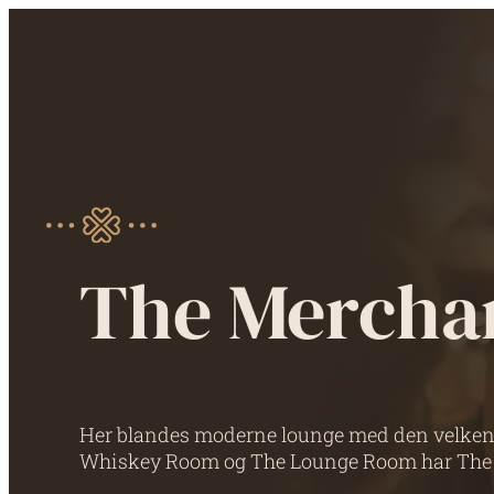
The Mercha
Her blandes moderne lounge med den velken
Whiskey Room og The Lounge Room har The 