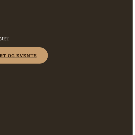
ter.
RT OG EVENTS