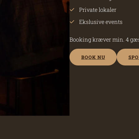
Private lokaler
Ekslusive events
Booking kræver min. 4 gæs
BOOK NU
SPO